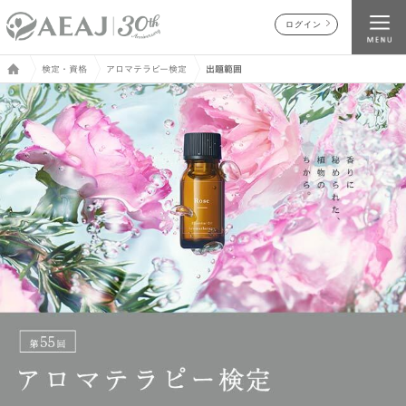
ログイン
検定・資格
アロマテラピー検定
出題範囲