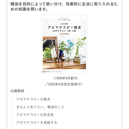
精油を目的によって使い分け、効果的に生活に取り入れるた
めの知識を問います。
（1999年9月創刊
／2020年6月改訂版発行）
出題範囲
アロマテラピーの基本
きちんと知りたい、精油のこと
アロマテラピーの安全性
アロマテラピーを実践する