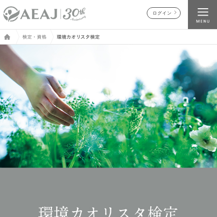
ログイン
検定・資格
環境カオリスタ検定