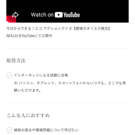
今日からできる！エコ アクションクイズ【環境カオリスタ検定】
AEAJ公式YouTubeにて公開中
取得方法
インターネットによる試験に合格
※ パソコン、タブレット、スマートフォンからいつでも、どこでも受
験いただけます。
こんな人におすすめ
植物の恵みや環境問題について学びたい