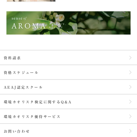
資料請求
資格スケジュール
AEAJ認定スクール
環境カオリスタ検定に関するQ&A
環境カオリスタ優待サービス
お問い合わせ