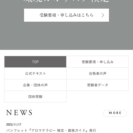
受験要項・申し込みはこちら
申し込みはこちら
TOP
受験要項・申し込み
公式テキスト
合格者の声
企業・団体の声
受験者データ
団体受験
MORE
2023/11/17
パンフレット『アロマテラピー 検定・資格ガイド』発行