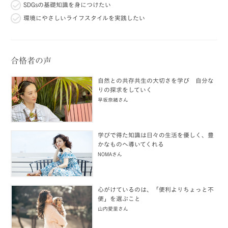
SDGsの基礎知識を身につけたい
環境にやさしいライフスタイルを実践したい
合格者の声
自然との共存共生の大切さを学び 自分な
りの探求をしていく
早坂奈緒さん
学びで得た知識は日々の生活を優しく、豊
かなものへ導いてくれる
NOMAさん
心がけているのは、「便利よりちょっと不
便」を選ぶこと
山内愛里さん