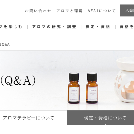
入会
お問い合わせ
アロマと環境
AEAJについて
マを楽しむ
アロマの研究・調査
検定・資格
資格
Q&A
アロマテラピーについて
検定・資格について