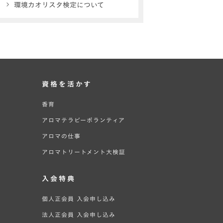
環境カオリスタ検定について
資格を活かす
香育
アロマテラピーボランティア
アロマの仕事
アロマトリートメント大検証
入会特典
個人正会員 入会申し込み
法人正会員 入会申し込み