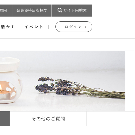
案内
会員優待店を探す
サイト内検索
を活かす
イベント
ログイン
その他のご質問