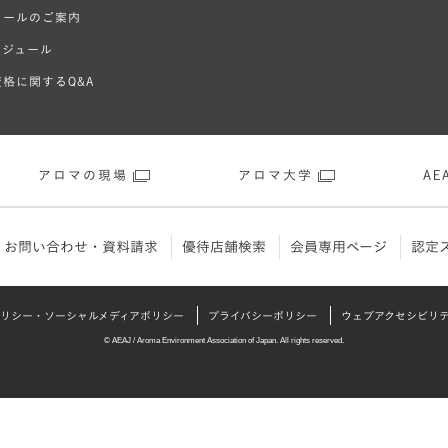
クールのご案内
ケジュール
格に関するQ&A
アロマの現場
アロマ大学
AEA
お問い合わせ・資料請求
優待店舗検索
会員専用ページ
認定
リシー・ソーシャルメディアポリシー
プライバシーポリシー
ウェブアクセシビリ
© AEAJ / Aroma Environment Association of Japan. All rights reserved.