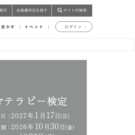
案内
会員優待店を探す
サイト内検索
を活かす
イベント
ログイン