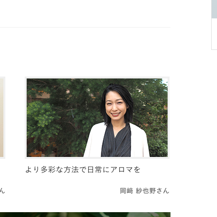
より多彩な方法で日常にアロマを
ん
岡﨑 紗也野さん