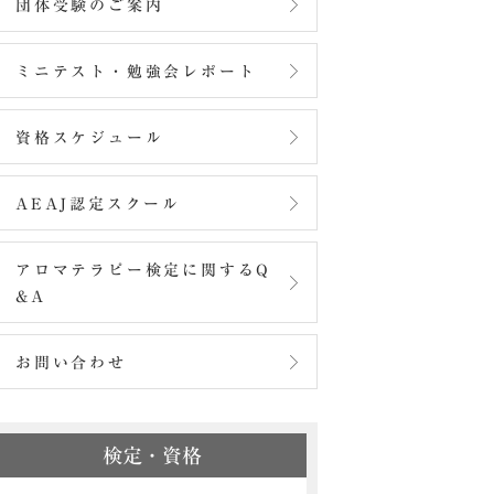
団体受験のご案内
ミニテスト・勉強会レポート
資格スケジュール
AEAJ認定スクール
アロマテラピー検定に関するQ
&A
お問い合わせ
検定・資格