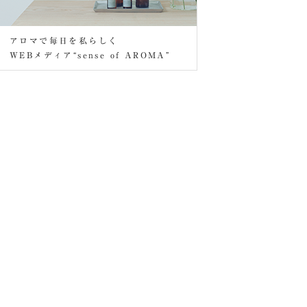
アロマで毎日を私らしく
WEBメディア“sense of AROMA”