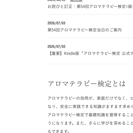
お詫びと訂正：第54回アロマテラピー検定1
2026/07/03
第54回アロマテラピー検定当日のご案内
2026/07/03
【重要】Kindle版「アロマテラピー検定 公
アロマテラピー検定とは
アロマテラピーの効用が、家庭だけでなく、
なり、安全に実践できる知識がますます求め
アロマテラピー検定で基礎知識を習得するこ
うになります。また、さらに学びを深めるこ
もできます。