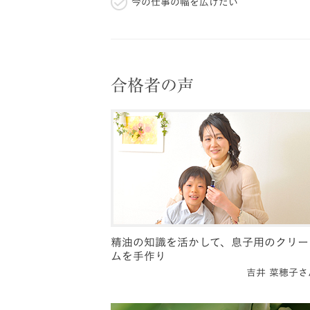
今の仕事の幅を広げたい
合格者の声
精油の知識を活かして、息子用のクリー
ムを手作り
吉井 菜穂子さ