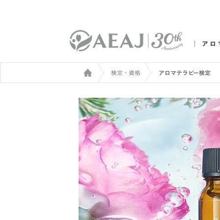
アロ
検定・資格
アロマテラピー検定