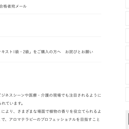
級合格者宛メール
式テキスト1級・2級」をご購入の方へ お詫びとお願い
ビジネスシーンや医療・介護の現場でも注目されるように
られています。
とにより、さまざまな場面で植物の香りを役立てられるよ
とで、アロマテラピーのプロフェッショナルを目指すこと