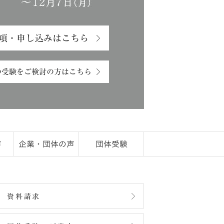
項・申し込みはこちら
の受験をご検討の方はこちら
声
企業・団体の声
団体受験
資料請求