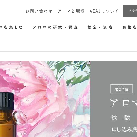
入会
お問い合わせ
アロマと環境
AEAJについて
マを楽しむ
アロマの研究・調査
検定・資格
資格