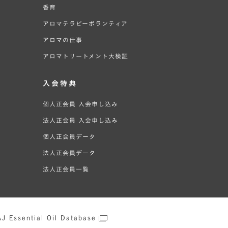
香育
アロマテラピーボランティア
アロマの仕事
アロマトリートメント大検証
入会特典
個人正会員 入会申し込み
法人正会員 入会申し込み
個人正会員データ
法人正会員データ
法人正会員一覧
J Essential Oil Database