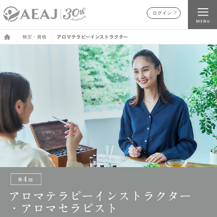
ログイン
検定・資格
アロマテラピーインストラクター