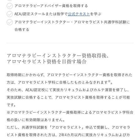
アロマテラピーアドバイザー資格を取得する
AEAJ認定スクールまたは独学で
公式テキスト
を学ぶ
アロマテラピーインストラクター・アロマセラピスト共通学科試験に
合格する
アロマテラピーインストラクター資格取得後、
アロマセラピスト資格を目指す場合
取得時期にかかわらず、アロマテラピーインストラクター資格を取得された
※
方は、アロマセラピスト学科に合格したものとみなされます
。
そのため、AEAJ認定校にて実技カリキュラムおよびカルテ演習を修了し、
実技試験に合格することで、アロマセラピスト資格を取得することが可能
です。
※アロマテラピーインストラクター資格取得によるアロマセラピスト学科合
格の扱いに有効期限はありません。
ただし、共通学科試験を「アロマセラピスト」申込で受験し、アロマセラ
ピスト資格を取得された方は、2年4カ月以内に実技カリキュラムおよびカ