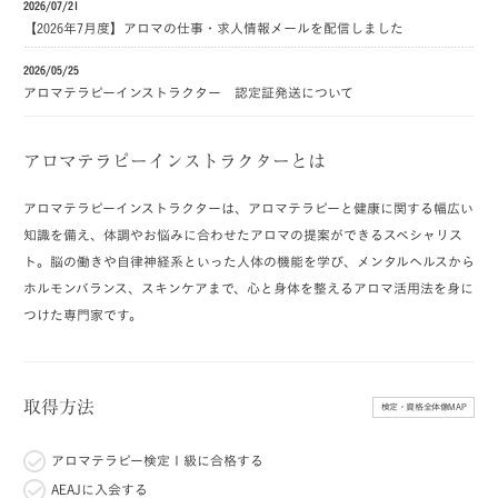
2026/07/21
【2026年7月度】アロマの仕事・求人情報メールを配信しました
2026/05/25
アロマテラピーインストラクター 認定証発送について
アロマテラピーインストラクターとは
アロマテラピーインストラクターは、アロマテラピーと健康に関する幅広い
知識を備え、体調やお悩みに合わせたアロマの提案ができるスペシャリス
ト。脳の働きや自律神経系といった人体の機能を学び、メンタルヘルスから
ホルモンバランス、スキンケアまで、心と身体を整えるアロマ活用法を身に
つけた専門家です。
取得方法
検定・資格全体像MAP
アロマテラピー検定１級に合格する
AEAJに入会する