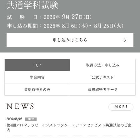
申し込みはこちら
TOP
取得方法・申し込み
学習内容
公式テキスト
資格取得者の声
資格取得者データ
MORE
2026/08/06
NEW
第4回アロマテラピーインストラクター・アロマセラピスト共通試験のご案
内