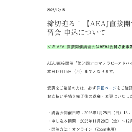
2025/12/15
締切迫る！【AEAJ直接開
習会 申込について
＜※ AEAJ直接開催講習会は
AEAJ会員さま限
AEAJ直接開催「第54回アロマテラピーアド
本日12月15日（月）までとなります。
受講をご希望の方は、必ず
詳細ページ
をご確
お支払い手続き完了後の返金・変更はいたし
・講習会開催日時：2026年1月25日（日）13：3
・申し込み期間：2025年11月28日（金）～12
・開催方法：オンライン（Zoom使用）