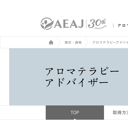
アロ
検定・資格
アロマテラピーアドバ
TOP
取得方