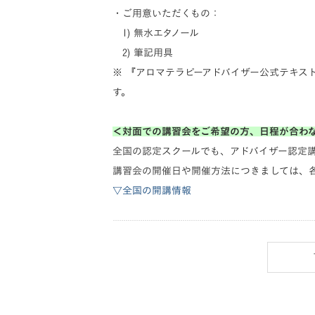
・ご用意いただくもの：
1) 無水エタノール
2) 筆記用具
※ 『アロマテラピーアドバイザー公式テキス
す。
＜対面での講習会をご希望の方、日程が合わ
全国の認定スクールでも、アドバイザー認定
講習会の開催日や開催方法につきましては、
▽全国の開講情報