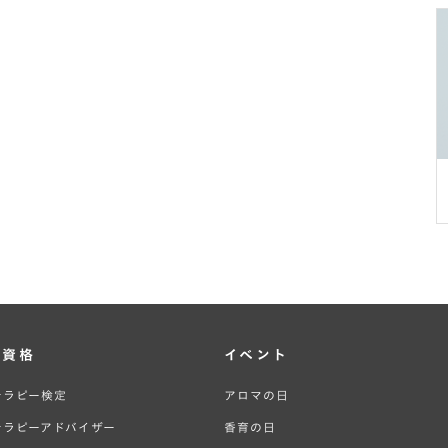
・資格
イベント
テラピー検定
アロマの日
テラピーアドバイザー
香育の日