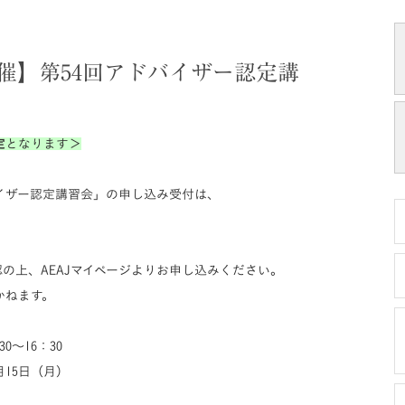
催】第54回アドバイザー認定講
定
となります＞
バイザー認定講習会」の申し込み受付は、
認の上、AEAJマイページよりお申し込みください。
かねます。
0～16：30
月15日（月）