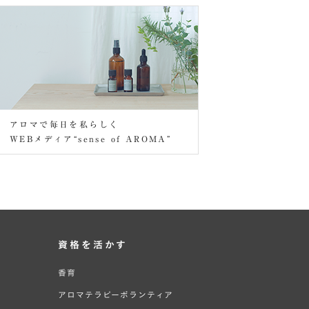
アロマで毎日を私らしく
WEBメディア“sense of AROMA”
資格を活かす
香育
アロマテラピーボランティア