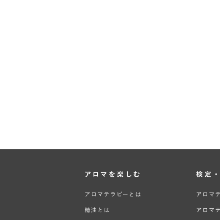
アロマを楽しむ
検定
アロマテラピーとは
アロマ
精油とは
アロマ