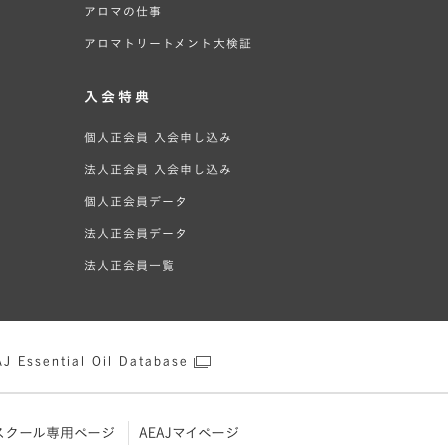
アロマの仕事
アロマトリートメント大検証
入会特典
個人正会員 入会申し込み
法人正会員 入会申し込み
個人正会員データ
法人正会員データ
法人正会員一覧
J Essential Oil Database
スクール専用ページ
AEAJマイページ