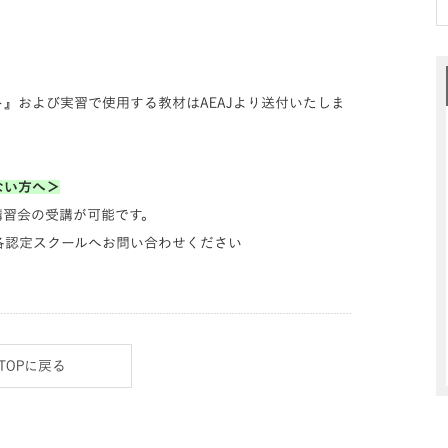
ト』および実習で使用する教材はAEAJより送付いたしま
ない方へ＞
講習会の受講が可能です。
各認定スクールへお問い合わせください
TOPに戻る