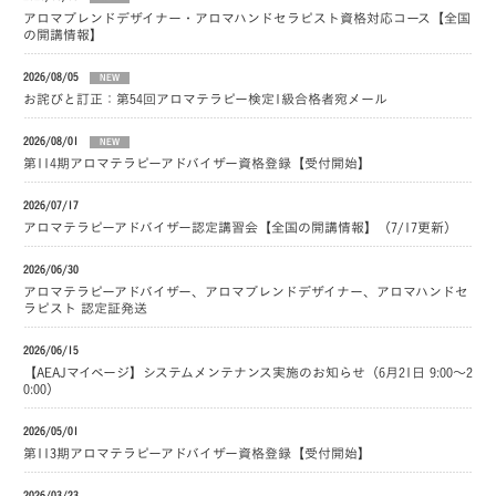
アロマブレンドデザイナー・アロマハンドセラピスト資格対応コース【全国
の開講情報】
2026/08/05
NEW
お詫びと訂正：第54回アロマテラピー検定1級合格者宛メール
2026/08/01
NEW
第114期アロマテラピーアドバイザー資格登録【受付開始】
2026/07/17
アロマテラピーアドバイザー認定講習会【全国の開講情報】（7/17更新）
2026/06/30
アロマテラピーアドバイザー、アロマブレンドデザイナー、アロマハンドセ
ラピスト 認定証発送
2026/06/15
【AEAJマイページ】システムメンテナンス実施のお知らせ（6月21日 9:00～2
0:00）
2026/05/01
第113期アロマテラピーアドバイザー資格登録【受付開始】
2026/03/23