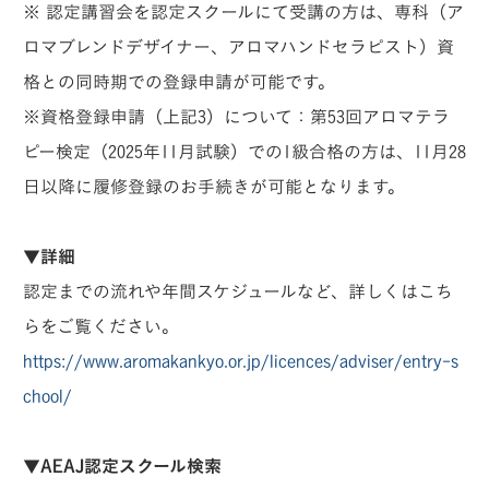
※ 認定講習会を認定スクールにて受講の方は、専科（ア
ロマブレンドデザイナー、アロマハンドセラピスト）資
格との同時期での登録申請が可能です。
※資格登録申請（上記3）について：第53回アロマテラ
ピー検定（2025年11月試験）での1級合格の方は、11月28
日以降に履修登録のお手続きが可能となります。
▼詳細
認定までの流れや年間スケジュールなど、詳しくはこち
らをご覧ください。
https://www.aromakankyo.or.jp/licences/adviser/entry-s
chool/
▼AEAJ認定スクール検索