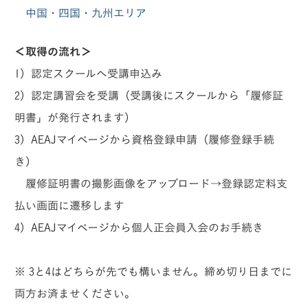
中国・四国・九州エリア
＜取得の流れ＞
1）認定スクールへ受講申込み
2）認定講習会を受講（受講後にスクールから「履修証
明書」が発行されます）
3）AEAJマイページから資格登録申請（履修登録手続
き）
履修証明書の撮影画像をアップロード→登録認定料支
払い画面に遷移します
4）AEAJマイページから個人正会員入会のお手続き
※ 3と4はどちらが先でも構いません。締め切り日までに
両方お済ませください。