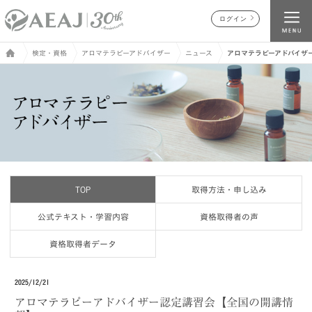
ログイン
検定・資格
アロマテラピーアドバイザー
ニュース
アロマテラピーアドバイザ
TOP
取得方法・申し込み
公式テキスト・学習内容
資格取得者の声
資格取得者データ
2025/12/21
アロマテラピーアドバイザー認定講習会【全国の開講情