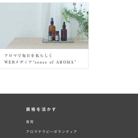
アロマで毎日を私らしく
WEBメディア“sense of AROMA”
資格を活かす
香育
アロマテラピーボランティア