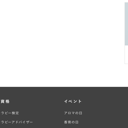
・資格
イベント
テラピー検定
アロマの日
テラピーアドバイザー
香育の日