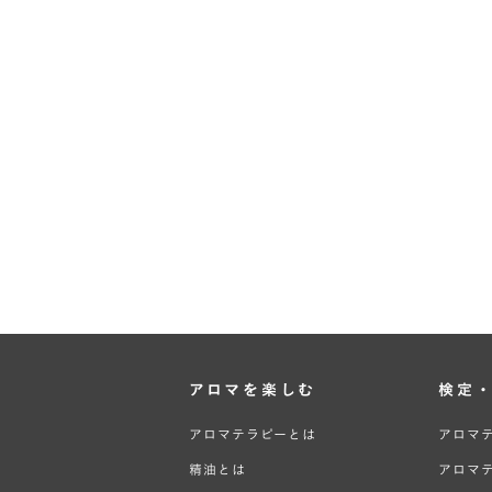
アロマを楽しむ
検定
アロマテラピーとは
アロマ
精油とは
アロマ