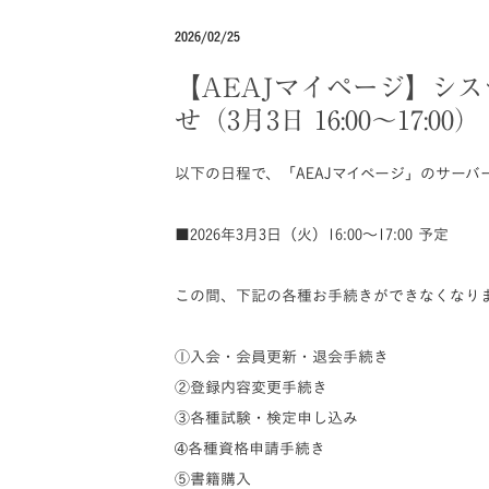
2026/02/25
【AEAJマイページ】シ
せ（3月3日 16:00～17:00）
以下の日程で、「AEAJマイページ」のサー
■2026年3月3
日（火）16:00～17:00 予定
この間、下記の各種お手続きができなくなり
①入会・会員更新・退会手続き
②登録内容変更手続き
③各種試験・検定申し込み
➃各種資格申請手続き
⑤書籍購入