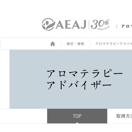
アロ
検定・資格
アロマテラピーアドバ
TOP
取得方