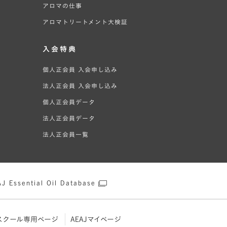
アロマの仕事
アロマトリートメント大検証
入会特典
個人正会員 入会申し込み
法人正会員 入会申し込み
個人正会員データ
法人正会員データ
法人正会員一覧
J Essential Oil Database
スクール専用ページ
AEAJマイページ