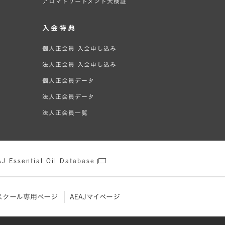
アロマトリートメント大検証
入会特典
個人正会員 入会申し込み
法人正会員 入会申し込み
個人正会員データ
法人正会員データ
法人正会員一覧
J Essential Oil Database
スクール専用ページ
AEAJマイページ