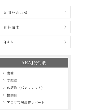
お問い合わせ
資料請求
Q&A
AEAJ発行物
書籍
学雑誌
広報物（パンフレット）
機関誌
アロマ市場調査レポート