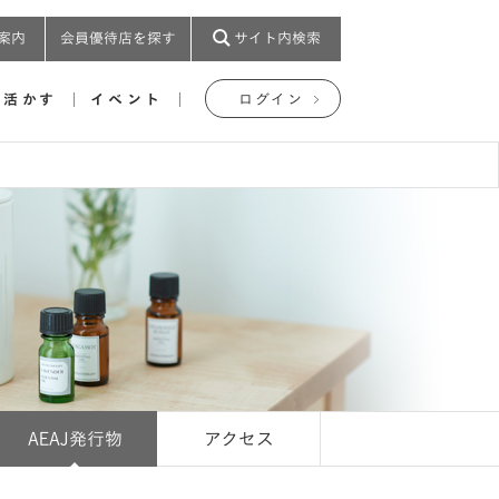
案内
会員優待店を探す
サイト内検索
を活かす
イベント
ログイン
AEAJ発行物
アクセス