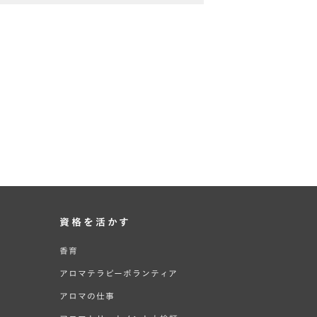
資格を活かす
香育
アロマテラピーボランティア
アロマの仕事