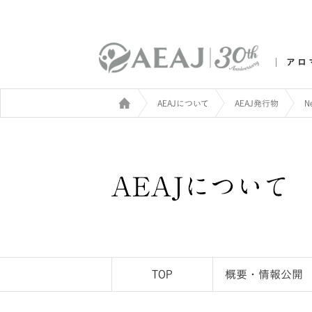
アロ
AEAJについて
AEAJ発行物
N
TOP
概要・情報公開