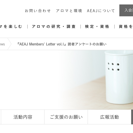
入会
お問い合わせ
アロマと環境
AEAJについて
マを楽しむ
アロマの研究・調査
検定・資格
資格
ews
『AEAJ Members’ Letter vol.1』読者アンケートのお願い
活動内容
ご支援のお願い
広報活動