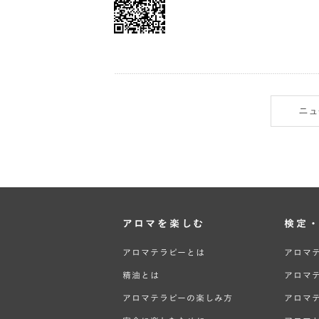
ニュ
アロマを楽しむ
検定
アロマテラピーとは
アロマ
精油とは
アロマ
アロマテラピーの楽しみ方
アロマ