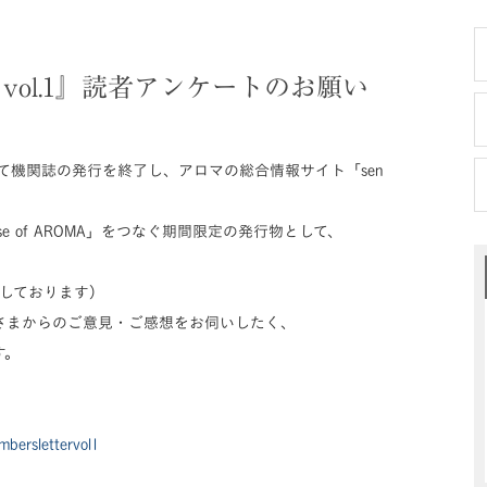
tter vol.1』読者アンケートのお願い
もって機関誌の発行を終了し、アロマの総合情報サイト「sen
「sense of AROMA」をつなぐ期間限定の発行物として、
りしております）
さまからのご意見・ご感想をお伺いしたく、
す。
mberslettervol1