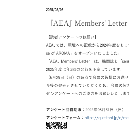
2025/08/08
『AEAJ Members’ Le
【読者アンケートのお願い】
AEAJでは、環境への配慮から2024年度を
se of AROMA」をオープンいたしました。
「AEAJ Members’ Letter」は、機関誌と
2025年度は年3回の発行を予定しています。
（6月29日（日）の時点で会員の皆様にお送
今後の参考とさせていただくため、会員の皆
ぜひアンケートへのご協力をお願いいたしま
アンケート回答期限
：2025年08月31日（日）
アンケートフォーム
：
https://questant.jp/q/me