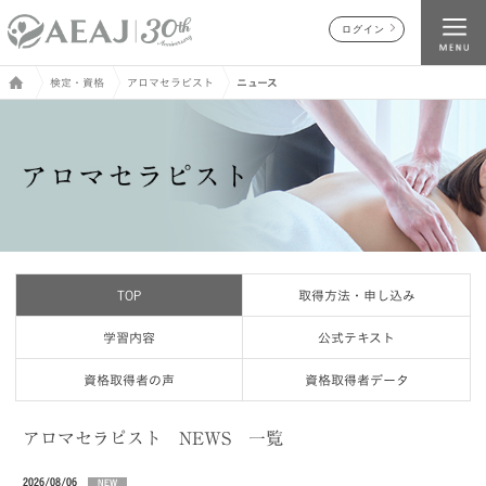
ログイン
検定・資格
アロマセラピスト
ニュース
TOP
取得方法・申し込み
学習内容
公式テキスト
資格取得者の声
資格取得者データ
アロマセラピスト NEWS 一覧
2026/08/06
NEW