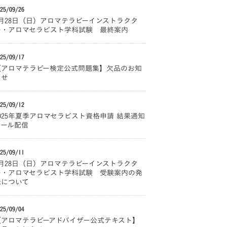
25/09/26
9月28日（日）アロマテラピーインストラクタ
ー・アロマセラピスト学科試験 最終案内
25/09/17
【アロマテラピー検定公式問題集】欠品のお知
らせ
25/09/12
2025年夏季アロマセラピスト資格申請 結果通知
メール配信
25/09/11
9月28日（日）アロマテラピーインストラクタ
ー・アロマセラピスト学科試験 受験案内の発
送について
25/09/04
【アロマテラピーアドバイザー公式テキスト】