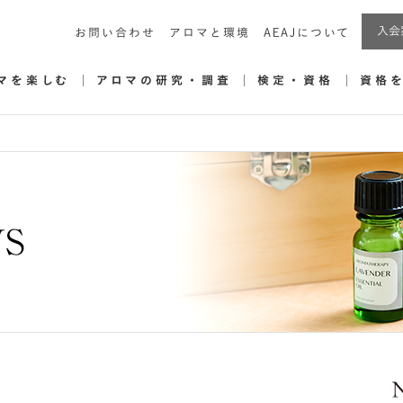
入会
お問い合わせ
アロマと環境
AEAJについて
マを楽しむ
アロマの研究・調査
検定・資格
資格