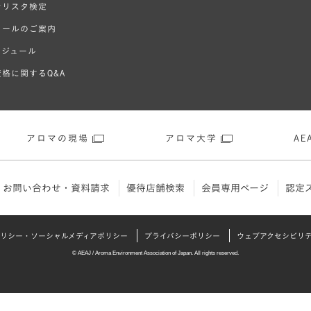
オリスタ検定
クールのご案内
ケジュール
格に関するQ&A
アロマの現場
アロマ大学
AEA
お問い合わせ・資料請求
優待店舗検索
会員専用ページ
認定
リシー・ソーシャルメディアポリシー
プライバシーポリシー
ウェブアクセシビリ
© AEAJ / Aroma Environment Association of Japan. All rights reserved.