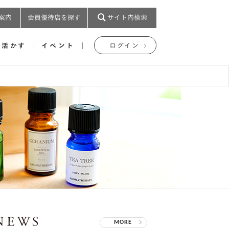
案内
会員優待店を探す
サイト内検索
を活かす
イベント
ログイン
MORE