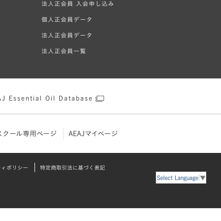
法人正会員 入会申し込み
個人正会員データ
法人正会員データ
法人正会員一覧
J Essential Oil Database
スクール専用ページ
AEAJマイページ
ティポリシー
特定商取引法に基づく表記
Select Language
▼