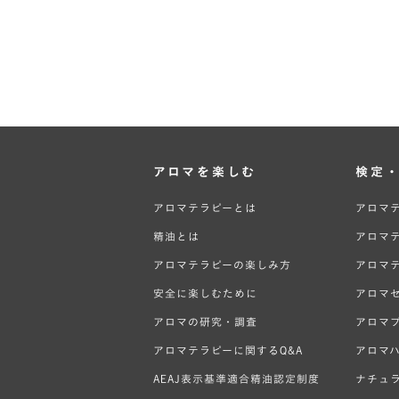
アロマを楽しむ
検定
アロマテラピーとは
アロマ
精油とは
アロマ
アロマテラピーの楽しみ方
アロマ
安全に楽しむために
アロマ
アロマの研究・調査
アロマ
アロマテラピーに関するQ&A
アロマ
AEAJ表示基準適合精油認定制度
ナチュ