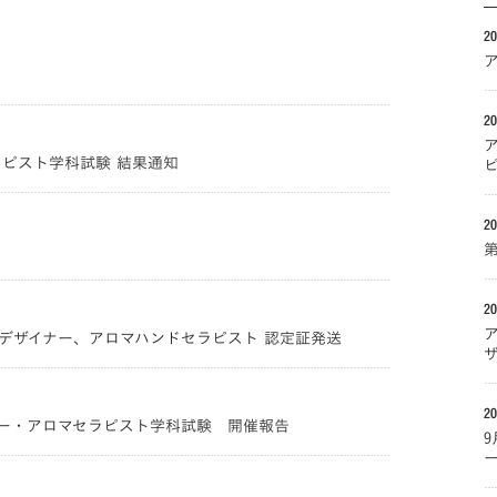
20
20
ピスト学科試験 結果通知
20
20
デザイナー、アロマハンドセラピスト 認定証発送
20
ター・アロマセラピスト学科試験 開催報告