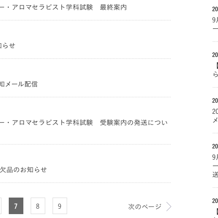
ター・アロマセラピスト学科試験 最終案内
20
知らせ
20
通知メール配信
20
ター・アロマセラピスト学科試験 受験案内の発送につい
20
】欠品のお知らせ
20
7
8
9
次のページ