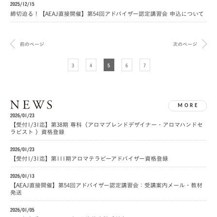
2025/12/15
締切迫る！【AEAJ直接開催】第54回アドバイザー認定講習会 申込について
前のページ
次のページ
3
4
5
6
7
MORE
2026/01/23
【受付1/31迄】第38期 専科（アロマブレンドデザイナー・アロマハンドセ
ラピスト ）資格登録
2026/01/23
【受付1/31迄】第111期アロマテラピーアドバイザー資格登録
2026/01/13
【AEAJ直接開催】第54回アドバイザー認定講習会：受講案内メール・教材
発送
2026/01/05