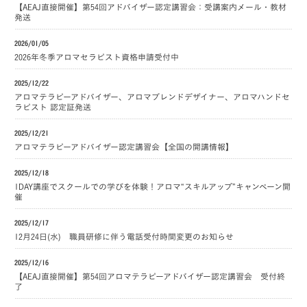
【AEAJ直接開催】第54回アドバイザー認定講習会：受講案内メール・教材
発送
2026/01/05
2026年冬季アロマセラピスト資格申請受付中
2025/12/22
アロマテラピーアドバイザー、アロマブレンドデザイナー、アロマハンドセ
ラピスト 認定証発送
2025/12/21
アロマテラピーアドバイザー認定講習会【全国の開講情報】
2025/12/18
1DAY講座でスクールでの学びを体験！アロマ“スキルアップ”キャンペーン開
催
2025/12/17
12月24日(水) 職員研修に伴う電話受付時間変更のお知らせ
2025/12/16
【AEAJ直接開催】第54回アロマテラピーアドバイザー認定講習会 受付終
了