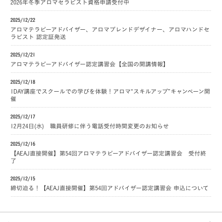
2026年冬季アロマセラピスト資格申請受付中
2025/12/22
アロマテラピーアドバイザー、アロマブレンドデザイナー、アロマハンドセ
ラピスト 認定証発送
2025/12/21
アロマテラピーアドバイザー認定講習会【全国の開講情報】
2025/12/18
1DAY講座でスクールでの学びを体験！アロマ“スキルアップ”キャンペーン開
催
2025/12/17
12月24日(水) 職員研修に伴う電話受付時間変更のお知らせ
2025/12/16
【AEAJ直接開催】第54回アロマテラピーアドバイザー認定講習会 受付終
了
2025/12/15
締切迫る！【AEAJ直接開催】第54回アドバイザー認定講習会 申込について