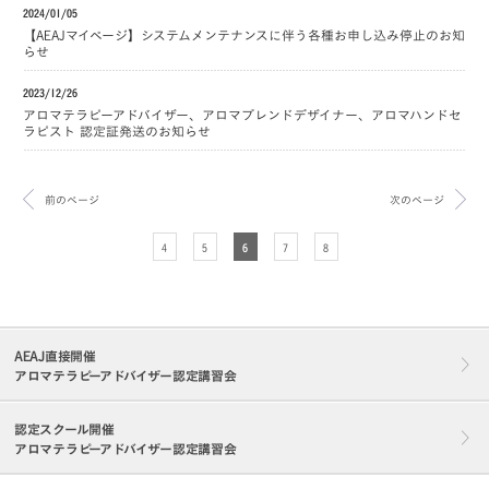
2024/01/05
【AEAJマイページ】システムメンテナンスに伴う各種お申し込み停止のお知
らせ
2023/12/26
アロマテラピーアドバイザー、アロマブレンドデザイナー、アロマハンドセ
ラピスト 認定証発送のお知らせ
前のページ
次のページ
4
5
6
7
8
AEAJ直接開催
アロマテラピーアドバイザー認定講習会
認定スクール開催
アロマテラピーアドバイザー認定講習会