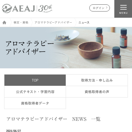
ログイン
検定・資格
アロマテラピーアドバイザー
ニュース
TOP
取得方法・申し込み
公式テキスト・学習内容
資格取得者の声
資格取得者データ
アロマテラピーアドバイザー NEWS 一覧
2024/06/27