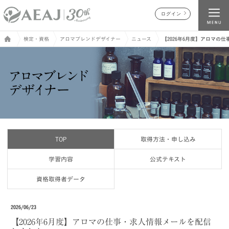
ログイン
検定・資格
アロマブレンドデザイナー
ニュース
【2026年6月度】アロマの
TOP
取得方法・申し込み
学習内容
公式テキスト
資格取得者データ
2026/06/23
【2026年6月度】アロマの仕事・求人情報メールを配信