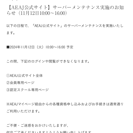
【AEAJ公式サイト】サーバーメンテナンス実施のお知
らせ（11月12日10:00～16:00）
以下の日程で、「AEAJ公式サイト」のサーバーメンテナンスを実施いたし
ます。
■2024年11月12
日（火）10:00～16:00 予定
この間、
下記のログインや閲覧ができなくなります。
①AEAJ公式サイト全体
②会員専用ページ
③認定スクール専用ページ
※AEAJマイページ経由からの各種資格申し込みおよびお手続きは通常通り
ご利用いただけます。
ご不便・ご迷惑をおかけいたしますが、
何卒ご了承くださいますようようお願い申し上げます。