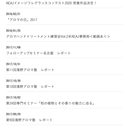
AEAJイメージフレグランスコンテスト2020 受賞作品決定！
2018/02/21
「アロマの日」2017
2018/01/25
アロマハンドトリートメント練習会Vol.2＠AEAJ事務局＜動画あり＞
2017/11/08
フォローアップセミナー名古屋 レポート
2017/10/31
第11回滝野アロマ塾 レポート
2017/10/30
第10回滝野アロマ塾 レポート
2017/10/02
第24回専門セミナー「和の植物とその香りの魅力に迫る」
2017/09/29
第9回滝野アロマ塾 レポート