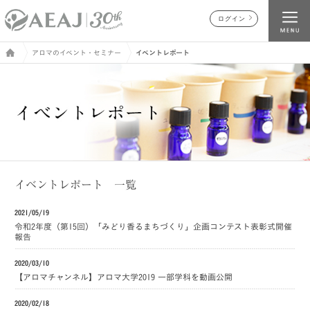
ログイン
アロマのイベント・セミナー
イベントレポート
イベントレポート 一覧
2021/05/19
令和2年度（第15回）「みどり香るまちづくり」企画コンテスト表彰式開催
報告
2020/03/10
【アロマチャンネル】アロマ大学2019 一部学科を動画公開
2020/02/18