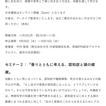
態に目を向け、感情や思考と丁寧に向き合う方法を、体験を通して学びま
す。
※本講座はオンライン開催（Zoom）となります
※後日、アーカイブ配信をいたします。当日ご都合の合わない方はぜひご利
用ください（有料）
開催日時：11月3日(月・祝)10:30～11:50
申込期間：9月24日（水）～10月15日（水）
登壇者：中村 智美（株式会社木花 代表取締役社長、英国IFPA認定アロマセ
ラピスト、真宗大谷派僧侶）
セミナー２：「香りとともに考える、認知症と頭の健
康」
加齢とともに気になってくる、認知症や睡眠障害、気分の落ち込みなどの脳
や心の不調。「もし自分や家族が認知症になったら、どうケアしていける
のか？」そんな不安を抱えている方も多いのではないでしょうか。本講座で
は、神経科学の知識を持つ専門家をお迎えし、認知症をはじめとする頭の
健康にまつわる変化に対して、”自分と家族のこれからを支えるためにアロ