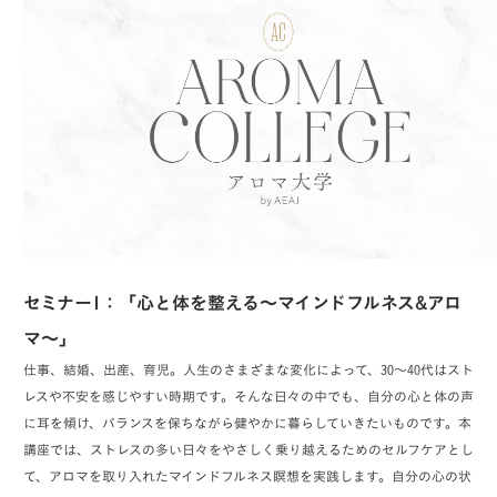
セミナー1：「心と体を整える～マインドフルネス&アロ
マ～」
仕事、結婚、出産、育児。人生のさまざまな変化によって、30～40代はスト
レスや不安を感じやすい時期です。そんな日々の中でも、自分の心と体の声
に耳を傾け、バランスを保ちながら健やかに暮らしていきたいものです。本
講座では、ストレスの多い日々をやさしく乗り越えるためのセルフケアとし
て、アロマを取り入れたマインドフルネス瞑想を実践します。自分の心の状