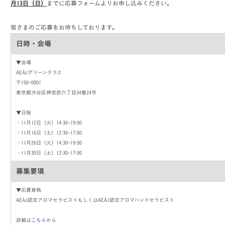
月13日（日）
までに応募フォームよりお申し込みください。
皆さまのご応募をお待ちしております。
日時・会場
▼会場
AEAJグリーンテラス
〒150-0001
東京都渋谷区神宮前六丁目34番24号
▼日程
・11月12日（火）14:30-19:00
・11月16日（土）12:30-17:00
・11月26日（火）14:30-19:00
・11月30日（土）12:30-17:00
募集要項
▼応募資格
AEAJ認定アロマセラピストもしくはAEAJ認定アロマハンドセラピスト
詳細は
こちらから