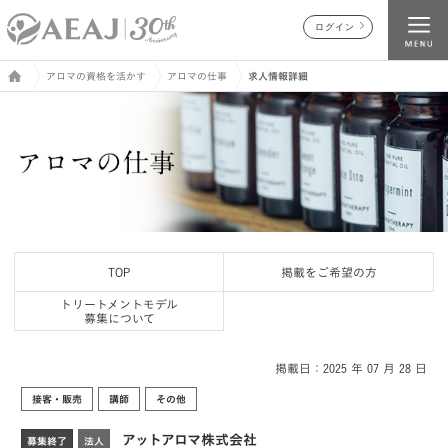
ログイン
アロマの資格を活かす
アロマの仕事
求人情報詳細
TOP
掲載をご希望の方
トリートメントモデル
募集について
掲載日：2025 年 07 月 28 日
接客・販売
講師
その他
アットアロマ株式会社
募集終了
法人