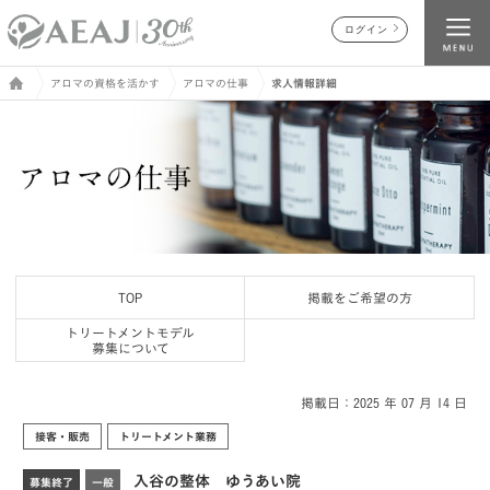
ログイン
アロマの資格を活かす
アロマの仕事
求人情報詳細
TOP
掲載をご希望の方
トリートメントモデル
募集について
掲載日：2025 年 07 月 14 日
接客・販売
トリートメント業務
入谷の整体 ゆうあい院
募集終了
一般