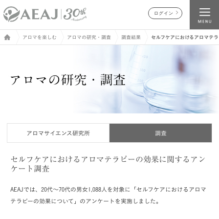
ログイン
アロマを楽しむ
アロマの研究・調査
調査結果
セルフケアにおけるアロマテラ
アロマサイエンス研究所
調査
セルフケアにおけるアロマテラピーの効果に関する
アン
ケート調査
AEAJでは、20代～70代の男女1,088人を対象に「セルフケアにおけるアロマ
テラピーの効果について」のアンケートを実施しました。