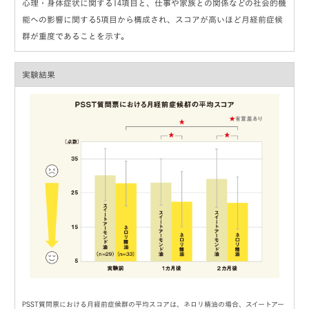
心理・身体症状に関する14項目と、仕事や家族との関係などの社会的機
能への影響に関する5項目から構成され、スコアが高いほど月経前症候
群が重度であることを示す。
実験結果
PSST質問票における月経前症候群の平均スコアは、ネロリ精油の場合、スイートアー