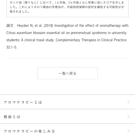
モンド油（香りなし）に比べて、1ヵ月後、2ヵ月後ともに有意に低いスコアを示しま
した。これによりネロリ精油の芳香浴が、月経前症候群の症状を緩和する可能性が示
唆されました。
論文 Heydari N, et al. (2018) Investigation of the effect of aromatherapy with
Citrus aurantium blossom essential oil on premenstrual syndrome in university
students: A clinical traial study.
Complementary Therapies in Clinical Practice
32:1-5.
一覧へ戻る
アロマテラピーとは
精油とは
アロマテラピーの楽しみ方